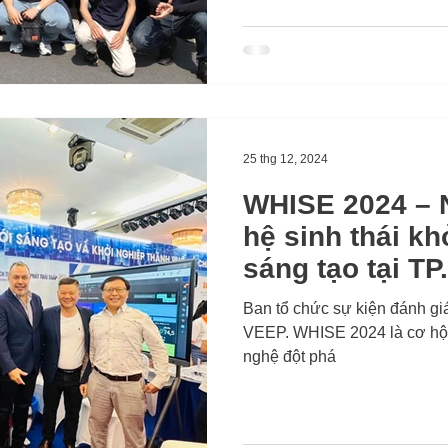
25 thg 12, 2024
WHISE 2024 – N
hệ sinh thái kh
sáng tạo tại T
Ban tổ chức sự kiện đánh g
VEEP. WHISE 2024 là cơ hội để
nghệ đột phá