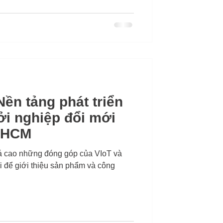
ền tảng phát triển
ởi nghiệp đổi mới
P.HCM
iá cao những đóng góp của VIoT và
 giới thiệu sản phẩm và công