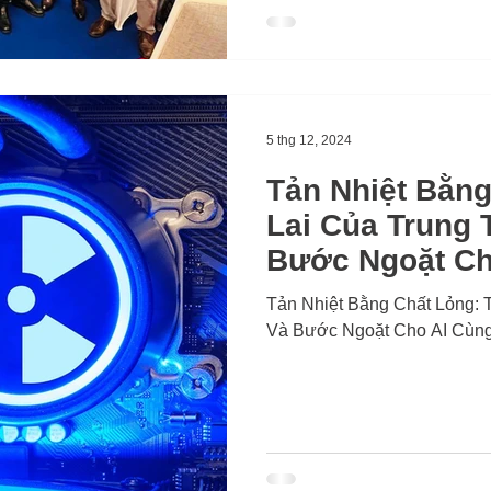
5 thg 12, 2024
Tản Nhiệt Bằn
Lai Của Trung 
Bước Ngoặt Ch
Công Nghệ Kh
Tản Nhiệt Bằng Chất Lỏng:
Và Bước Ngoặt Cho AI Cùn