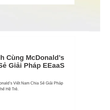
h Cùng McDonald’s
Sẻ Giải Pháp EEaaS
ẻ
ald’s Việt Nam Chia Sẻ Giải Pháp
hế Hệ Trẻ.