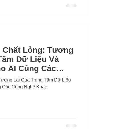
g Chất Lỏng: Tương
Tâm Dữ Liệu Và
o AI Cùng Các
ác
 Tương Lai Của Trung Tâm Dữ Liệu
g Các Công Nghệ Khác.