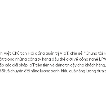
Việt, Chủ tịch Hội đồng quản trị VIoT, chia sẻ: “Chúng tôi 
, một trong những công ty hàng đầu thế giới về công nghệ LP
p các giải pháp IoT tiên tiến và đáng tin cậy cho khách hàng
ổi và chuyển đổi năng lượng xanh, hiệu quả năng lượng dựa t