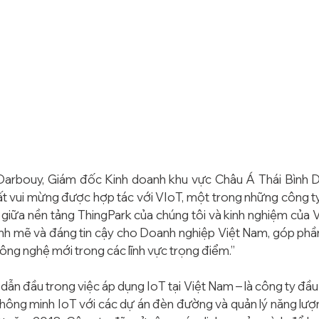
rbouy, Giám đốc Kinh doanh khu vực Châu Á Thái Bình Dươ
rất vui mừng được hợp tác với VIoT, một trong những công ty 
giữa nền tảng ThingPark của chúng tôi và kinh nghiệm của 
nh mẽ và đáng tin cậy cho Doanh nghiệp Việt Nam, góp phần
ông nghệ mới trong các lĩnh vực trọng điểm.”
ẫn đầu trong việc áp dụng IoT tại Việt Nam – là công ty đầu t