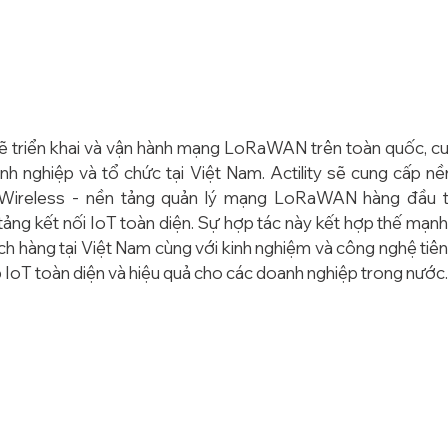
 triển khai và vận hành mạng LoRaWAN trên toàn quốc, cung
h nghiệp và tổ chức tại Việt Nam. Actility sẽ cung cấp nề
ireless - nền tảng quản lý mạng LoRaWAN hàng đầu thế
tảng kết nối IoT toàn diện. Sự hợp tác này kết hợp thế mạnh 
ch hàng tại Việt Nam cùng với kinh nghiệm và công nghệ tiên t
p IoT toàn diện và hiệu quả cho các doanh nghiệp trong nước.