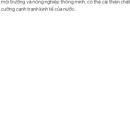
 môi trường và nông nghiệp thông minh, có thể cải thiện chấ
 cường cạnh tranh kinh tế của nước.