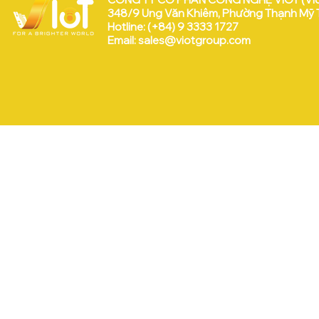
348/9 Ung Văn Khiêm, Phường Thạnh Mỹ Tâ
Hotline: (+84) 9 3333 1727
Email:
sales@viotgroup.com
VEEP & VIoT tại WISE 2025
 Hữu:
a