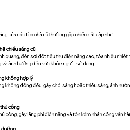
áng của các tòa nhà cũ thường gặp nhiều bất cập như: 
hệ chiếu sáng cũ
 quang, đèn sợi đốt tiêu thụ điện năng cao, tỏa nhiều nhiệt, t
 và ảnh hưởng đến sức khỏe người sử dụng. 
ng không hợp lý 
g không đồng đều, gây chói sáng hoặc thiếu sáng, ảnh hưởng 
 thủ công 
thủ công, gây lãng phí điện năng và tốn kém nhân công vận hà
o dưỡng 