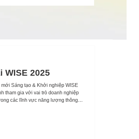
i WISE 2025
i mới Sáng tạo & Khởi nghiệp WISE
 tham gia với vai trò doanh nghiệp
trong các lĩnh vực năng lượng thông
 tầng đô thị thông minh.