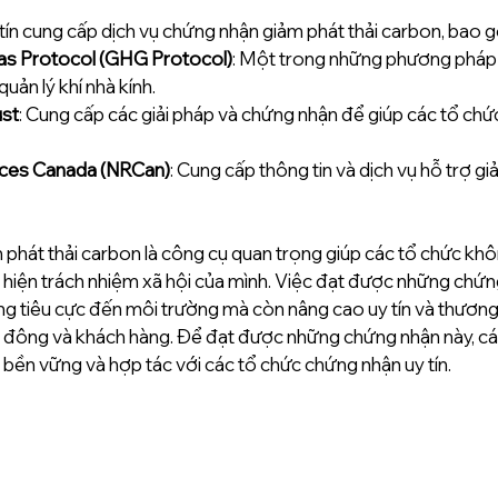
 tín cung cấp dịch vụ chứng nhận giảm phát thải carbon, bao 
s Protocol (GHG Protocol)
: Một trong những phương pháp 
uản lý khí nhà kính.
ust
: Cung cấp các giải pháp và chứng nhận để giúp các tổ chức
rces Canada (NRCan)
: Cung cấp thông tin và dịch vụ hỗ trợ gi
phát thải carbon là công cụ quan trọng giúp các tổ chức khôn
 hiện trách nhiệm xã hội của mình. Việc đạt được những chứn
ng tiêu cực đến môi trường mà còn nâng cao uy tín và thương 
 đông và khách hàng. Để đạt được những chứng nhận này, các
 bền vững và hợp tác với các tổ chức chứng nhận uy tín.