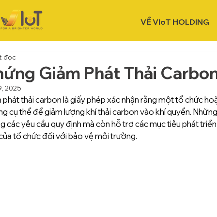
VỀ VIoT HOLDING
t đọc
ứng Giảm Phát Thải Carbon
9, 2025
phát thải carbon là giấy phép xác nhận rằng một tổ chức hoặ
ng cụ thể để giảm lượng khí thải carbon vào khí quyển. Nhữn
g các yêu cầu quy định mà còn hỗ trợ các mục tiêu phát triển
của tổ chức đối với bảo vệ môi trường.