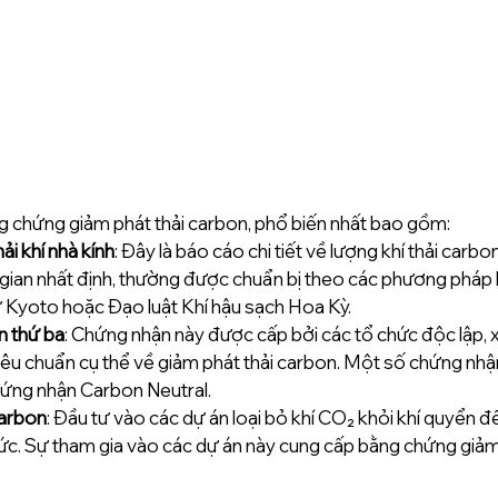
ng chứng giảm phát thải carbon, phổ biến nhất bao gồm:
ải khí nhà kính
: Đây là báo cáo chi tiết về lượng khí thải carb
gian nhất định, thường được chuẩn bị theo các phương pháp
ư Kyoto hoặc Đạo luật Khí hậu sạch Hoa Kỳ.
n thứ ba
: Chứng nhận này được cấp bởi các tổ chức độc lập, 
iêu chuẩn cụ thể về giảm phát thải carbon. Một số chứng nh
ứng nhận Carbon Neutral.
carbon
: Đầu tư vào các dự án loại bỏ khí CO₂ khỏi khí quyển để
ức. Sự tham gia vào các dự án này cung cấp bằng chứng giảm 