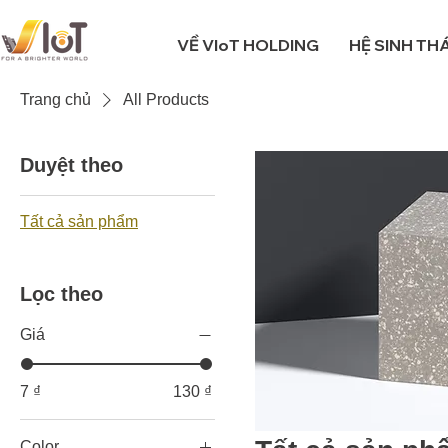
VỀ VIoT HOLDING
HỆ SINH THÁ
Trang chủ
All Products
Duyệt theo
Tất cả sản phẩm
Lọc theo
Giá
7 ₫
130 ₫
Color