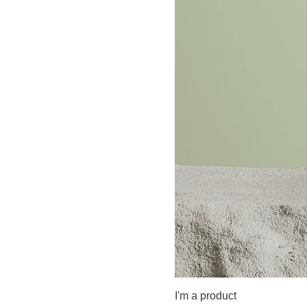
I'm a product