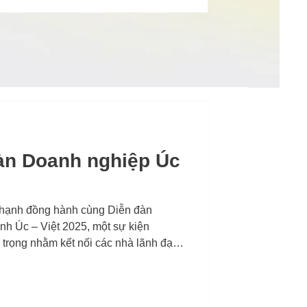
đàn Doanh nghiệp Úc
 hạnh đồng hành cùng Diễn đàn
h Úc – Việt 2025, một sự kiện
 trọng nhằm kết nối các nhà lãnh đạo,
ai nước.