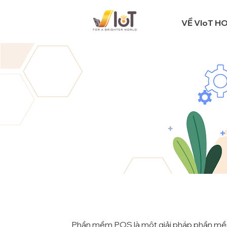
VỀ VIoT H
Phần mềm POS là một giải pháp phần mềm đ