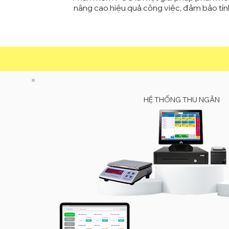
n
âng cao hiệu quả công việc, đ
ảm bảo tín
HỆ THỐNG THU NGÂN