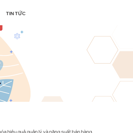
TIN TỨC
óa hiệu quả quản lý và năng suất bán hàng,