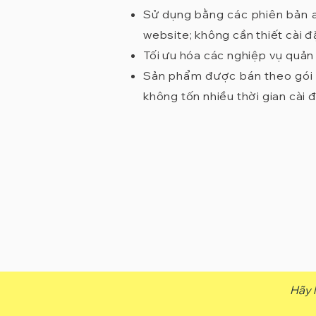
Sử dụng bằng các phiên bản a
website; không cần thiết cài
Tối ưu hóa các nghiệp vụ quản
Sản phẩm được bán theo gói s
không tốn nhiều thời gian cài 
Hãy l