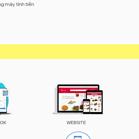
 máy tính tiền
OOK
WEBSITE