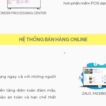
hơn phần mềm POS dạng
ORDER PROCESSING CENTER
HỆ THỐNG BÁN HÀNG ONLINE
dụng ngay cả với những người
 nền tảng điện toán đám mây,
ZALO, FACEB
bảo an toàn và hạn chế thất