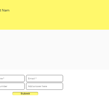
ệt Nam
Submit