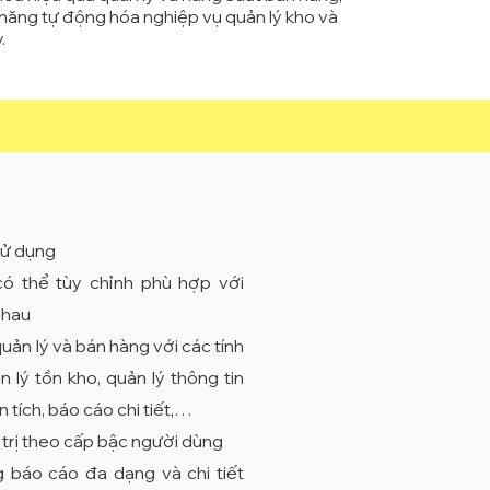
năng tự động hóa nghiệp vụ quản lý kho và
.
sử dụng
có thể tùy chỉnh phù hợp với
nhau
quản lý và bán hàng với các tính
 lý tồn kho, quản lý thông tin
 tích, báo cáo chi tiết,…
trị theo cấp bậc người dùng
 báo cáo đa dạng và chi tiết