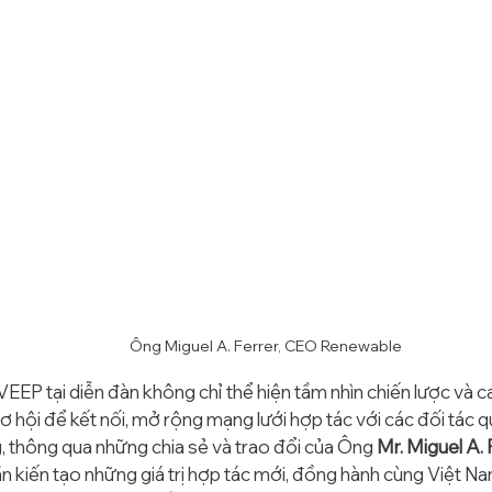
Ông Miguel A. Ferrer, CEO Renewable
VEEP tại diễn đàn không chỉ thể hiện tầm nhìn chiến lược và c
ơ hội để kết nối, mở rộng mạng lưới hợp tác với các đối tác qu
g, thông qua những chia sẻ và trao đổi của Ông 
Mr. Miguel A. 
 kiến tạo những giá trị hợp tác mới, đồng hành cùng Việt N