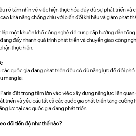
nêu rõ tầm nhìn về việc hiện thực hóa đầy đủ sự phát triển và
ao khả năng chống chịu với biến đổi khí hậu và giảm phát thả
ết lập một khuôn khổ công nghệ để cung cấp hướng dẫn tổng
 đang đẩy nhanh quá trình phát triển và chuyển giao công ng
phận thực hiện. 
c 
 các quốc gia đang phát triển đều có đủ năng lực để đối phó 
u mang lại.
Paris đặt trọng tâm lớn vào việc xây dựng năng lực liên quan 
t triển và yêu cầu tất cả các quốc gia phát triển tăng cường 
g lực tại các quốc gia đang phát triển. 
eo dõi tiến độ như thế nào?