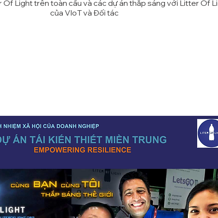
er Of Light trên toàn cầu và các dự án thắp sáng với Litter Of L
của VIoT và Đối tác