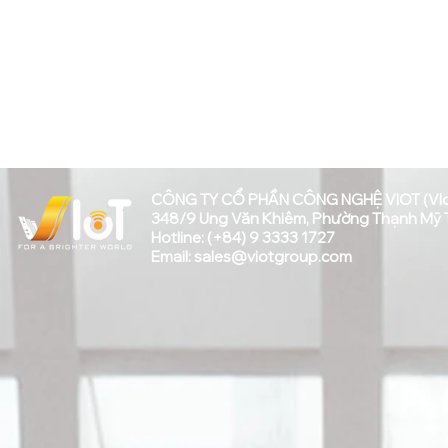
CÔNG TY CỔ PHẦN CÔNG NGHỆ VIOT (VI
348/9 Ung Văn Khiêm, Phường Thạnh Mỹ Tâ
Hotline: (+84) 9 3333 1727
Email:
sales@viotgroup.com