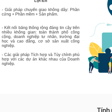
Lợi ích
- Giải pháp chuyển giao không dây: Phần
cứng + Phần mềm + Sản phẩm.
- Kết nối băng thông rộng đáng tin cậy trên
nhiều không gian: toàn thành phố công
cộng, doanh nghiệp tư nhân, trường đại
học và cao đẳng, cơ sở sản xuất công
nghiệp.
- Các giải pháp Tích hợp và Tùy chỉnh phù
hợp với các dự án khác nhau của Doanh
nghiệp.
Tính