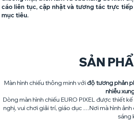
cáo liên tục, cập nhật và tương tác trực tiế
mục tiêu.
SẢN PHẨ
Màn hình chiếu thông minh với
độ tương phản ph
nhiễu xun
Dòng màn hình chiếu EURO PIXEL được thiết kế đ
nghị, vui chơi giải trí, giáo dục …Nơi mà hình ảnh
sáng 