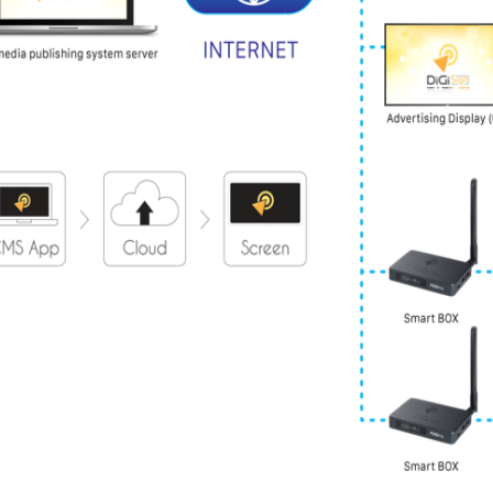
I'm a paragraph. Click here to 